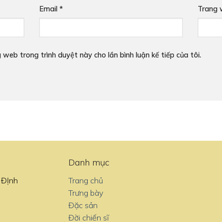
Email
*
Trang
g web trong trình duyệt này cho lần bình luận kế tiếp của tôi.
Danh mục
 ĐỊnh
Trang chủ
Trưng bày
Đặc sản
Đời chiến sĩ