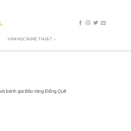
VĂN HỌC NGHỆ THUẬT
và bánh gai Bảo tàng Đồng Quê