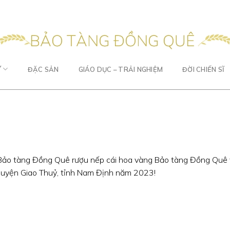
Y
ĐẶC SẢN
GIÁO DỤC – TRẢI NGHIỆM
ĐỜI CHIẾN SĨ
Bảo tàng Đồng Quê rượu nếp cái hoa vàng Bảo tàng Đồng Quê 
 huyện Giao Thuỷ, tỉnh Nam Định năm 2023!