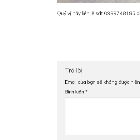
Quý vị hãy liên lệ sđt 0989748185 đ
Trả lời
Email của bạn sẽ không được hiển 
Bình luận
*