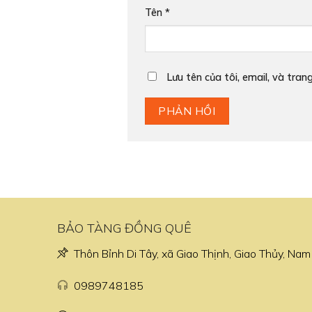
Tên
*
Lưu tên của tôi, email, và tran
BẢO TÀNG ĐỒNG QUÊ
Thôn Bỉnh Di Tây, xã Giao Thịnh, Giao Thủy, Nam
0989748185