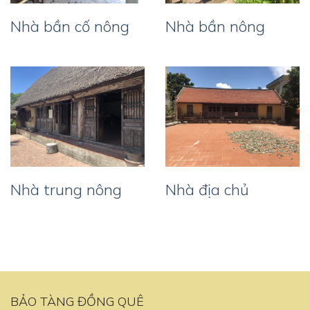
Nhà bần cố nông
Nhà bần nông
Nhà trung nông
Nhà địa chủ
BẢO TÀNG ĐỒNG QUÊ