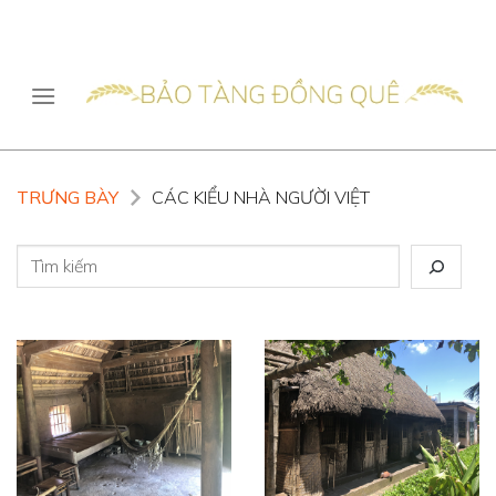
Skip
to
content
TRƯNG BÀY
CÁC KIỂU NHÀ NGƯỜI VIỆT
Tìm
kiếm