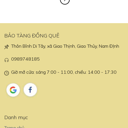
BẢO TÀNG ĐỒNG QUÊ
Thôn Bỉnh Di Tây, xã Giao Thịnh, Giao Thủy, Nam ĐỊnh
0989748185
Giờ mở cửa: sáng 7:00 - 11:00, chiều: 14:00 - 17:30
Danh mục
Trang chủ