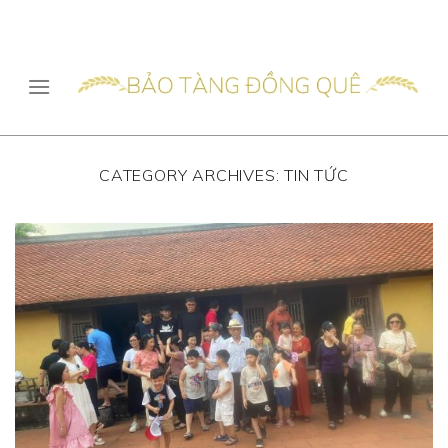
Skip
to
content
CATEGORY ARCHIVES:
TIN TỨC