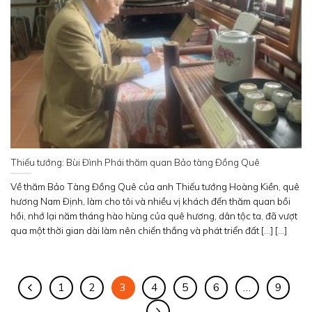
Thiếu tướng: Bùi Đình Phái thăm quan Bảo tàng Đồng Quê
Về thăm Bảo Tàng Đồng Quê của anh Thiếu tướng Hoàng Kiền, quê
hương Nam Định, làm cho tôi và nhiều vị khách đến thăm quan bồi
hồi, nhớ lại năm tháng hào hùng của quê hương, dân tộc ta, đã vượt
qua một thời gian dài làm nên chiến thắng và phát triển đất [...] [...]
1
2
3
4
5
6
…
9