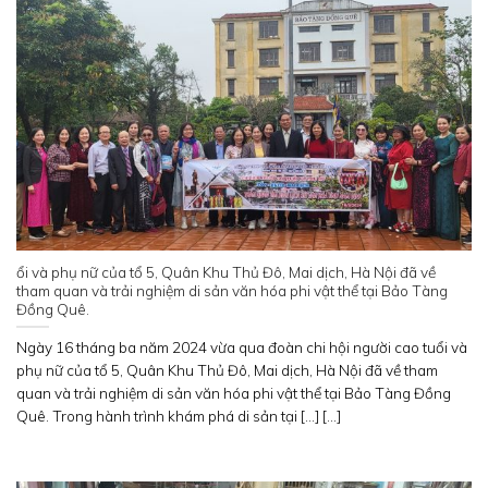
ổi và phụ nữ của tổ 5, Quân Khu Thủ Đô, Mai dịch, Hà Nội đã về
tham quan và trải nghiệm di sản văn hóa phi vật thể tại Bảo Tàng
Đồng Quê.
Ngày 16 tháng ba năm 2024 vừa qua đoàn chi hội người cao tuổi và
phụ nữ của tổ 5, Quân Khu Thủ Đô, Mai dịch, Hà Nội đã về tham
quan và trải nghiệm di sản văn hóa phi vật thể tại Bảo Tàng Đồng
Quê. Trong hành trình khám phá di sản tại [...] [...]