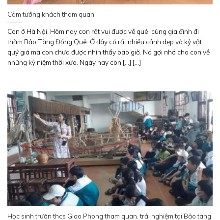
Cảm tưởng khách tham quan
Con ở Hà Nội, Hôm nay con rất vui được về quê, cùng gia đình đi
thăm Bảo Tàng Đồng Quê. Ở đây có rất nhiều cảnh đẹp và kỷ vật
quý giá mà con chưa được nhìn thấy bao giờ. Nó gợi nhớ cho con về
những kỷ niệm thời xưa. Ngày nay còn [...] [...]
Học sinh trườn thcs Giao Phong tham quan, trải nghiệm tại Bảo tàng