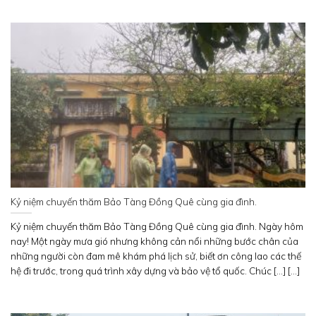
Kỷ niệm chuyến thăm Bảo Tàng Đồng Quê cùng gia đình.
Kỷ niệm chuyến thăm Bảo Tàng Đồng Quê cùng gia đình. Ngày hôm
nay! Một ngày mưa gió nhưng không cản nổi những bước chân của
những người còn đam mê khám phá lịch sử, biết ơn công lao các thế
hệ đi trước, trong quá trình xây dựng và bảo vệ tổ quốc. Chúc [...] [...]