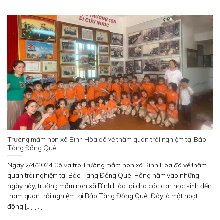
Trường mầm non xã Bình Hòa đã về thăm quan trải nghiệm tại Bảo
Tàng Đồng Quê.
Ngày 2/4/2024 Cô và trò Trường mầm non xã Bình Hòa đã về thăm
quan trải nghiệm tại Bảo Tàng Đồng Quê. Hằng năm vào những
ngày này, trường mầm non xã Bình Hòa lại cho các con học sinh đến
tham quan trải nghiệm tại Bảo Tàng Đồng Quê. Đây là một hoạt
động [...] [...]