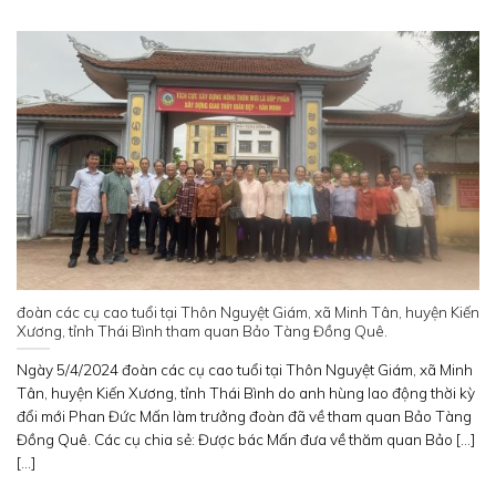
đoàn các cụ cao tuổi tại Thôn Nguyệt Giám, xã Minh Tân, huyện Kiến
Xương, tỉnh Thái Bình tham quan Bảo Tàng Đồng Quê.
Ngày 5/4/2024 đoàn các cụ cao tuổi tại Thôn Nguyệt Giám, xã Minh
Tân, huyện Kiến Xương, tỉnh Thái Bình do anh hùng lao động thời kỳ
đổi mới Phan Đức Mấn làm trưởng đoàn đã về tham quan Bảo Tàng
Đồng Quê. Các cụ chia sẻ: Được bác Mấn đưa về thăm quan Bảo [...]
[...]