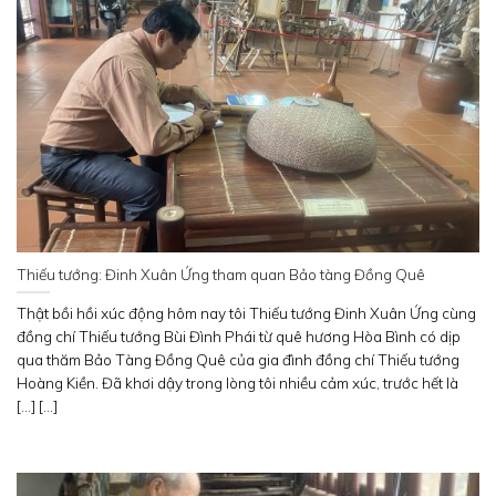
Thiếu tướng: Đinh Xuân Ứng tham quan Bảo tàng Đồng Quê
Thật bồi hồi xúc động hôm nay tôi Thiếu tướng Đinh Xuân Ứng cùng
đồng chí Thiếu tướng Bùi Đình Phái từ quê hương Hòa Bình có dịp
qua thăm Bảo Tàng Đồng Quê của gia đình đồng chí Thiếu tướng
Hoàng Kiền. Đã khơi dậy trong lòng tôi nhiều cảm xúc, trước hết là
[...] [...]